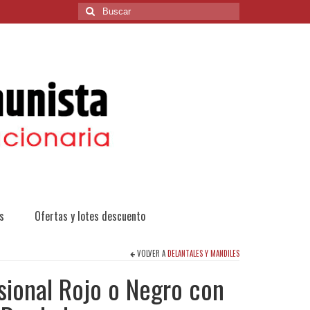
Buscar
por:
s
Ofertas y lotes descuento
VOLVER A
DELANTALES Y MANDILES
sional Rojo o Negro con