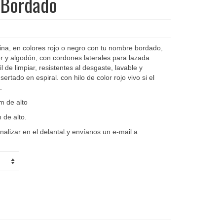
 Bordado
ina, en colores rojo o negro con tu nombre bordado,
ter y algodón, con cordones laterales para lazada
il de limpiar, resistentes al desgaste, lavable y
rtado en espiral. con hilo de color rojo vivo si el
.
m de alto
 de alto.
lizar en el delantal.y envíanos un e-mail a