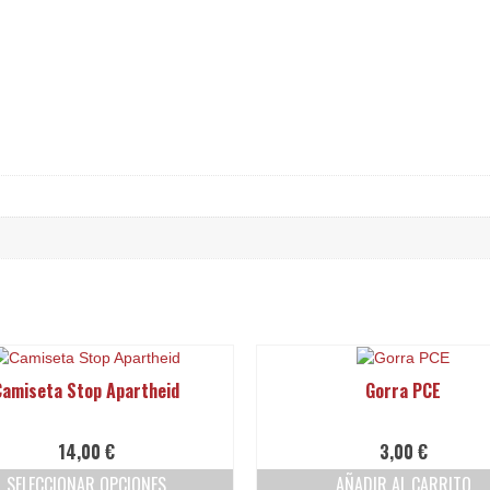
Camiseta Stop Apartheid
Gorra PCE
14,00
€
3,00
€
SELECCIONAR OPCIONES
AÑADIR AL CARRITO