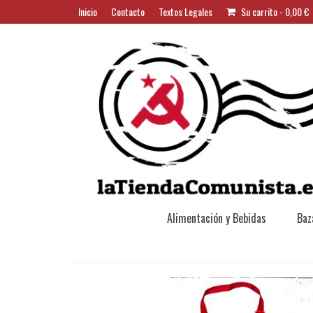
Inicio
Contacto
Textos Legales
Su carrito
-
0,00
€
Alimentación y Bebidas
Baz