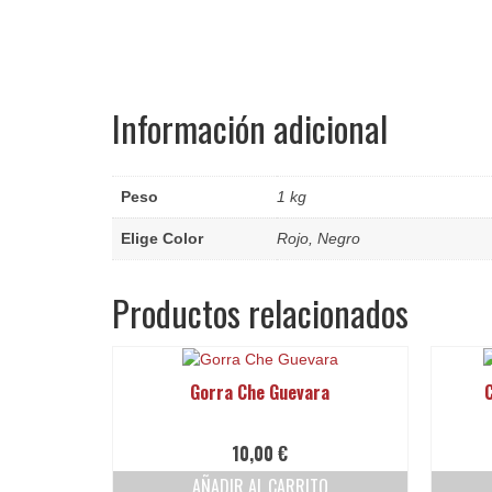
Información adicional
Peso
1 kg
Elige Color
Rojo, Negro
Productos relacionados
Gorra Che Guevara
10,00
€
AÑADIR AL CARRITO