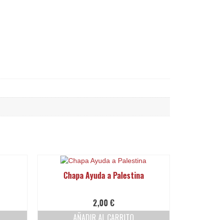
Chapa Ayuda a Palestina
2,00
€
AÑADIR AL CARRITO