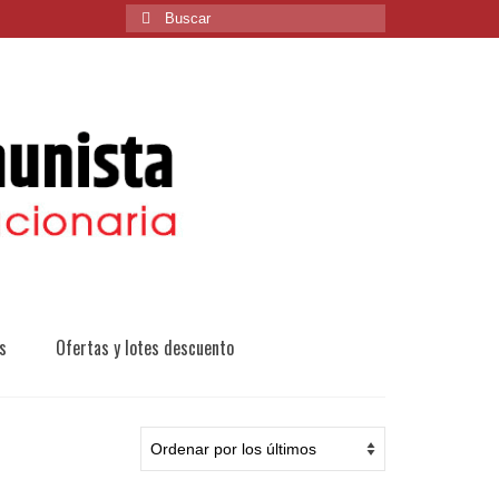
Buscar
por:
s
Ofertas y lotes descuento