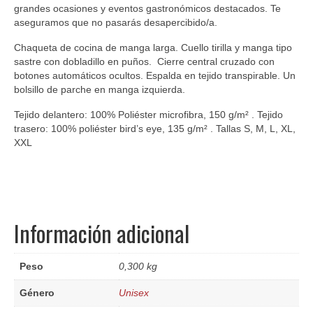
grandes ocasiones y eventos gastronómicos destacados. Te
aseguramos que no pasarás desapercibido/a.
Chaqueta de cocina de manga larga. Cuello tirilla y manga tipo
sastre con dobladillo en puños. Cierre central cruzado con
botones automáticos ocultos. Espalda en tejido transpirable. Un
bolsillo de parche en manga izquierda.
Tejido delantero: 100% Poliéster microfibra, 150 g/m² . Tejido
trasero: 100% poliéster bird’s eye, 135 g/m² . Tallas S, M, L, XL,
XXL
Información adicional
Peso
0,300 kg
Género
Unisex