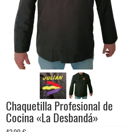
Libros
Ofertas y lotes descuento
Chaquetilla Profesional de
Cocina «La Desbandá»
42,00
€