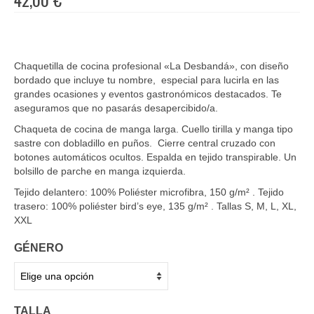
Chaquetilla de cocina profesional «La Desbandá», con diseño
bordado que incluye tu nombre, especial para lucirla en las
grandes ocasiones y eventos gastronómicos destacados. Te
aseguramos que no pasarás desapercibido/a.
Chaqueta de cocina de manga larga. Cuello tirilla y manga tipo
sastre con dobladillo en puños. Cierre central cruzado con
botones automáticos ocultos. Espalda en tejido transpirable. Un
bolsillo de parche en manga izquierda.
Tejido delantero: 100% Poliéster microfibra, 150 g/m² . Tejido
trasero: 100% poliéster bird’s eye, 135 g/m² . Tallas S, M, L, XL,
XXL
GÉNERO
TALLA