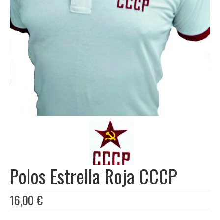
Libros
Ofertas y lotes descuento
Polos Estrella Roja CCCP
16,00
€