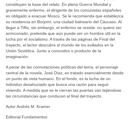
constituyen la base del relato. En plena Guerra Mundial y
gravemente enfermo, el dirigente de los comunistas españoles
es obligado a evacuar Moscú. Se le recomienda que establezca
su residencia en Borjomi, una ciudad balneario del Cáucaso. Al
llegar a Tiflis, sin embargo, el enfermo se resiste: no quiere ser
arrinconado, pretende que aún puede ser un hombre útil en la
lucha por el socialismo. A través de las páginas de Final del
trayecto, el lector descubre el mundo de los exiliados en la
Unión Soviética. Junto a conocidos o producto de la
imaginación.
A pesar de las connotaciones políticas del tema, el personaje
central de la novela, José Díaz, es tratado esencialmente desde
un punto de vista humano. En el fondo, es la lucha de un
individuo desahuciado que busca una razón para seguir
viviendo. A medida que se le cierran las puertas van tejiéndose
las circunstancias que conducen al final del trayecto.
Autor Andrés M. Kramer
Editorial Fundamentos