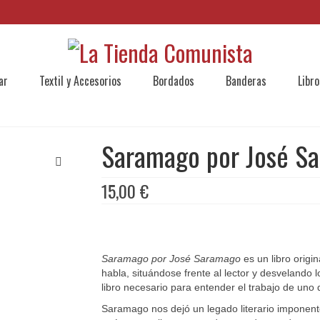
ar
Textil y Accesorios
Bordados
Banderas
Libro
Saramago por José S
15,00
€
Saramago por José Saramago
es un libro origi
habla, situándose frente al lector y desvelando
libro necesario para entender el trabajo de uno
Saramago nos dejó un legado literario imponen