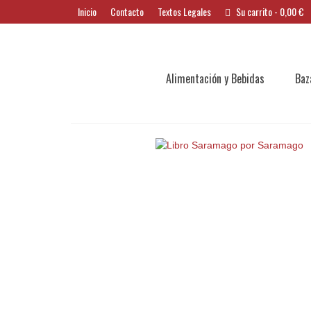
Inicio
Contacto
Textos Legales
Su carrito
-
0,00
€
Alimentación y Bebidas
Baz