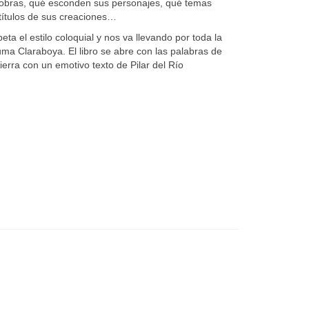
obras, qué esconden sus personajes, qué temas
 títulos de sus creaciones…
ta el estilo coloquial y nos va llevando por toda la
tuma Claraboya. El libro se abre con las palabras de
ierra con un emotivo texto de Pilar del Río