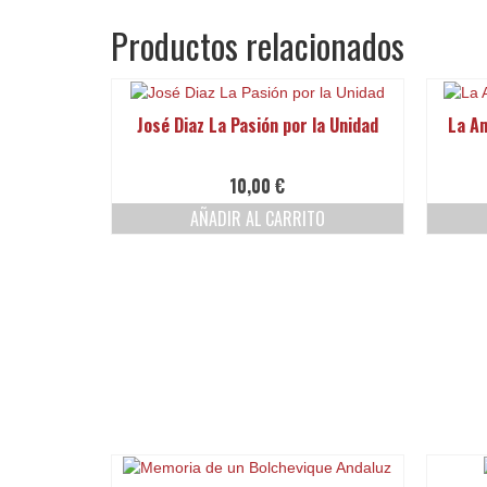
Productos relacionados
José Diaz La Pasión por la Unidad
La Am
10,00
€
AÑADIR AL CARRITO