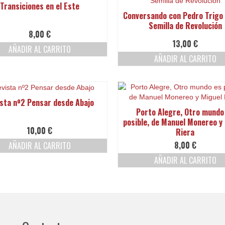
Transiciones en el Este
Conversando con Pedro Trigo
Semilla de Revolución
8,00
€
13,00
€
AÑADIR AL CARRITO
AÑADIR AL CARRITO
sta nº2 Pensar desde Abajo
Porto Alegre, Otro mundo
posible, de Manuel Monereo y
10,00
€
Riera
8,00
€
AÑADIR AL CARRITO
AÑADIR AL CARRITO