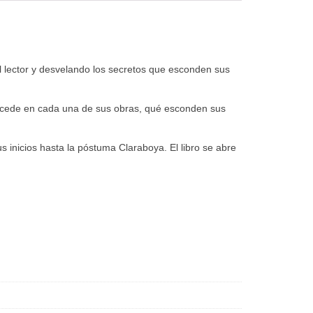
 al lector y desvelando los secretos que esconden sus
sucede en cada una de sus obras, qué esconden sus
us inicios hasta la póstuma Claraboya. El libro se abre