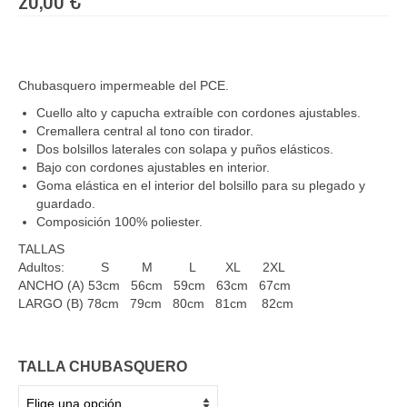
Chubasquero impermeable del PCE.
Cuello alto y capucha extraíble con cordones ajustables.
Cremallera central al tono con tirador.
Dos bolsillos laterales con solapa y puños elásticos.
Bajo con cordones ajustables en interior.
Goma elástica en el interior del bolsillo para su plegado y
guardado.
Composición 100% poliester.
TALLAS
Adultos: S M L XL 2XL
ANCHO (A) 53cm 56cm 59cm 63cm 67cm
LARGO (B) 78cm 79cm 80cm 81cm 82cm
TALLA CHUBASQUERO