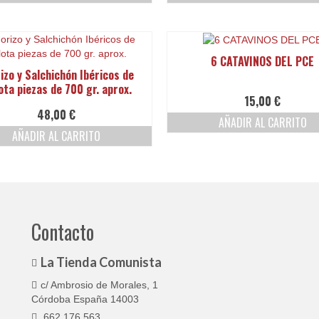
6 CATAVINOS DEL PCE
izo y Salchichón Ibéricos de
ota piezas de 700 gr. aprox.
15,00
€
48,00
€
AÑADIR AL CARRITO
AÑADIR AL CARRITO
Contacto
La Tienda Comunista
c/ Ambrosio de Morales, 1
Córdoba España 14003
662 176 563