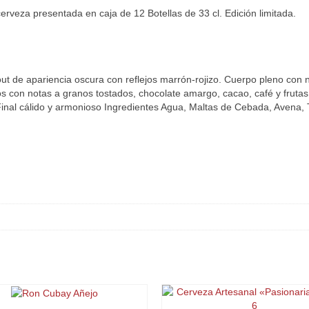
rveza presentada en caja de 12 Botellas de 33 cl. Edición limitada.
out de apariencia oscura con reflejos marrón-rojizo. Cuerpo pleno con 
 con notas a granos tostados, chocolate amargo, cacao, café y frutas
 Final cálido y armonioso Ingredientes Agua, Maltas de Cebada, Avena, 