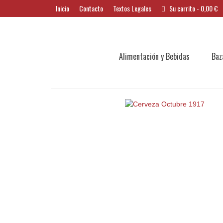
Inicio
Contacto
Textos Legales
Su carrito
-
0,00
€
Alimentación y Bebidas
Baz