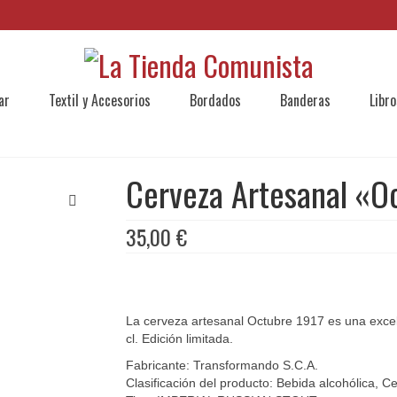
ar
Textil y Accesorios
Bordados
Banderas
Libro
Cerveza Artesanal «O
35,00
€
La cerveza artesanal Octubre 1917 es una excel
cl. Edición limitada.
Fabricante: Transformando S.C.A.
Clasificación del producto: Bebida alcohólica, C