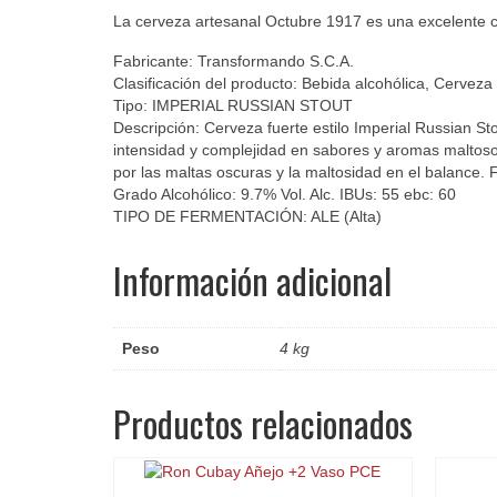
La cerveza artesanal Octubre 1917 es una excelente ce
Fabricante: Transformando S.C.A.
Clasificación del producto: Bebida alcohólica, Cerveza
Tipo: IMPERIAL RUSSIAN STOUT
Descripción: Cerveza fuerte estilo Imperial Russian St
intensidad y complejidad en sabores y aromas maltosos
por las maltas oscuras y la maltosidad en el balance.
Grado Alcohólico: 9.7% Vol. Alc. IBUs: 55 ebc: 60
TIPO DE FERMENTACIÓN: ALE (Alta)
Información adicional
Peso
4 kg
Productos relacionados