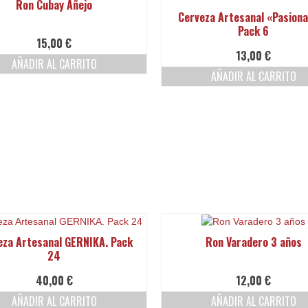
Ron Cubay Añejo
Cerveza Artesanal «Pasiona
Pack 6
15,00
€
13,00
€
AÑADIR AL CARRITO
AÑADIR AL CARRITO
eza Artesanal GERNIKA. Pack
Ron Varadero 3 años
24
40,00
€
12,00
€
AÑADIR AL CARRITO
AÑADIR AL CARRITO