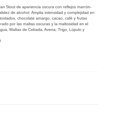
ian Stout de apariencia oscura con reflejos marrón-
alidez de alcohol. Amplia intensidad y complejidad en
ostados, chocolate amargo, cacao, café y frutas
rado por las maltas oscuras y la maltosidad en el
Agua, Maltas de Cebada, Avena, Trigo, Lúpulo y
0