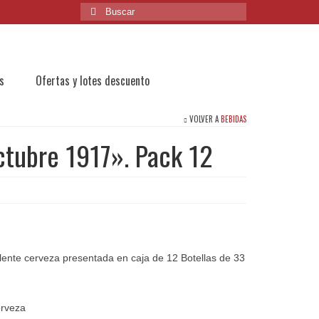
Buscar
por:
s
Ofertas y lotes descuento
VOLVER A
BEBIDAS
ctubre 1917». Pack 12
ente cerveza presentada en caja de 12 Botellas de 33
erveza