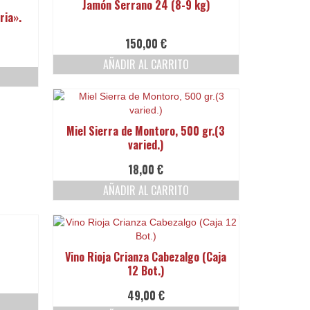
Jamón Serrano 24 (8-9 kg)
ria».
150,00
€
AÑADIR AL CARRITO
Miel Sierra de Montoro, 500 gr.(3
varied.)
18,00
€
AÑADIR AL CARRITO
Vino Rioja Crianza Cabezalgo (Caja
12 Bot.)
49,00
€