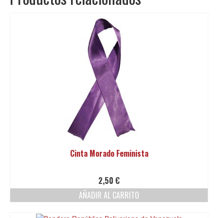
Cinta Morado Feminista
2,50
€
AÑADIR AL CARRITO