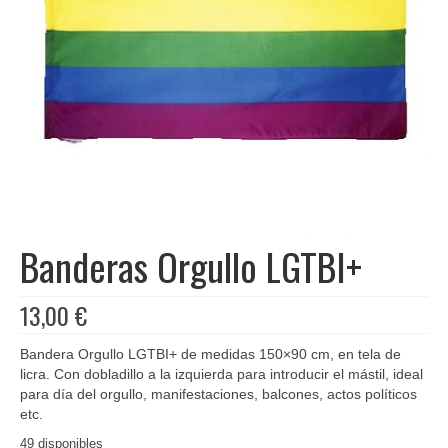
Libros
Ofertas y lotes descuento
Banderas Orgullo LGTBI+
13,00
€
Bandera Orgullo LGTBI+ de medidas 150×90 cm, en tela de
licra. Con dobladillo a la izquierda para introducir el mástil, ideal
para día del orgullo, manifestaciones, balcones, actos políticos
etc.
49 disponibles