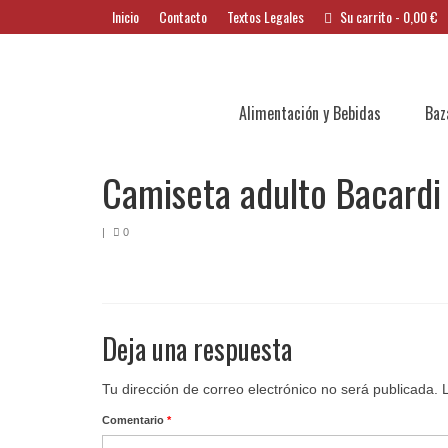
Inicio
Contacto
Textos Legales
Su carrito
-
0,00
€
Alimentación y Bebidas
Baz
Camiseta adulto Bacardi
|
0
Deja una respuesta
Tu dirección de correo electrónico no será publicada.
Comentario
*