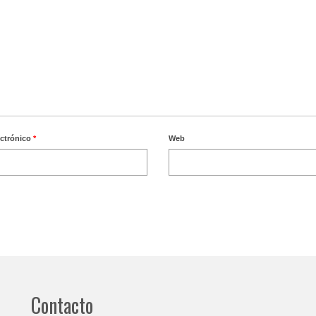
ectrónico
*
Web
Contacto