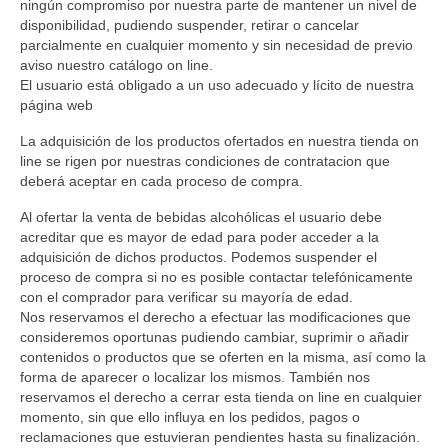
ningún compromiso por nuestra parte de mantener un nivel de
disponibilidad, pudiendo suspender, retirar o cancelar
parcialmente en cualquier momento y sin necesidad de previo
aviso nuestro catálogo on line.
El usuario está obligado a un uso adecuado y lícito de nuestra
página web
La adquisición de los productos ofertados en nuestra tienda on
line se rigen por nuestras condiciones de contratacion que
deberá aceptar en cada proceso de compra.
Al ofertar la venta de bebidas alcohólicas el usuario debe
acreditar que es mayor de edad para poder acceder a la
adquisición de dichos productos. Podemos suspender el
proceso de compra si no es posible contactar telefónicamente
con el comprador para verificar su mayoría de edad.
Nos reservamos el derecho a efectuar las modificaciones que
consideremos oportunas pudiendo cambiar, suprimir o añadir
contenidos o productos que se oferten en la misma, así como la
forma de aparecer o localizar los mismos. También nos
reservamos el derecho a cerrar esta tienda on line en cualquier
momento, sin que ello influya en los pedidos, pagos o
reclamaciones que estuvieran pendientes hasta su finalización.