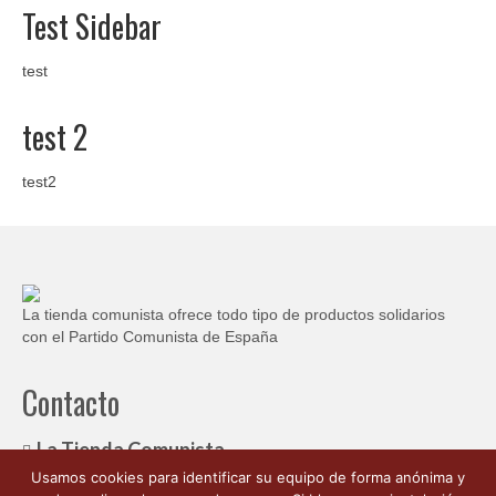
Test Sidebar
test
test 2
test2
La tienda comunista ofrece todo tipo de productos solidarios
con el Partido Comunista de España
Contacto
La Tienda Comunista
Usamos cookies para identificar su equipo de forma anónima y
c/ Ambrosio de Morales, 1