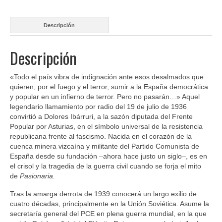
Pasionaria
cantidad
Descripción
Descripción
«Todo el país vibra de indignación ante esos desalmados que
quieren, por el fuego y el terror, sumir a la España democrática
y popular en un infierno de terror. Pero no pasarán…» Aquel
legendario llamamiento por radio del 19 de julio de 1936
convirtió a Dolores Ibárruri, a la sazón diputada del Frente
Popular por Asturias, en el símbolo universal de la resistencia
republicana frente al fascismo. Nacida en el corazón de la
cuenca minera vizcaína y militante del Partido Comunista de
España desde su fundación –ahora hace justo un siglo–, es en
el crisol y la tragedia de la guerra civil cuando se forja el mito
de
Pasionaria.
Tras la amarga derrota de 1939 conocerá un largo exilio de
cuatro décadas, principalmente en la Unión Soviética. Asume la
secretaría general del PCE en plena guerra mundial, en la que