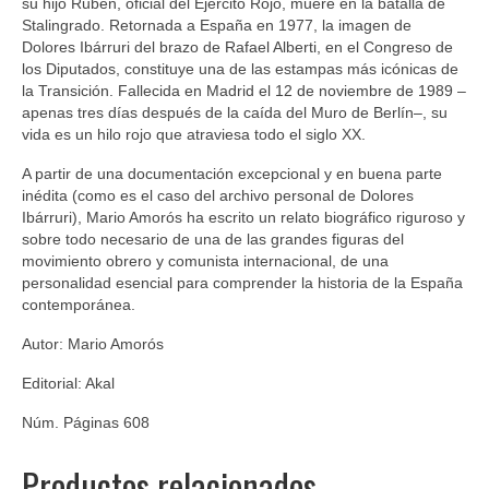
su hijo Rubén, oficial del Ejército Rojo, muere en la batalla de
Stalingrado. Retornada a España en 1977, la imagen de
Dolores Ibárruri del brazo de Rafael Alberti, en el Congreso de
los Diputados, constituye una de las estampas más icónicas de
la Transición. Fallecida en Madrid el 12 de noviembre de 1989 –
apenas tres días después de la caída del Muro de Berlín–, su
vida es un hilo rojo que atraviesa todo el siglo XX.
A partir de una documentación excepcional y en buena parte
inédita (como es el caso del archivo personal de Dolores
Ibárruri), Mario Amorós ha escrito un relato biográfico riguroso y
sobre todo necesario de una de las grandes figuras del
movimiento obrero y comunista internacional, de una
personalidad esencial para comprender la historia de la España
contemporánea.
Autor: Mario Amorós
Editorial: Akal
Núm. Páginas 608
Productos relacionados