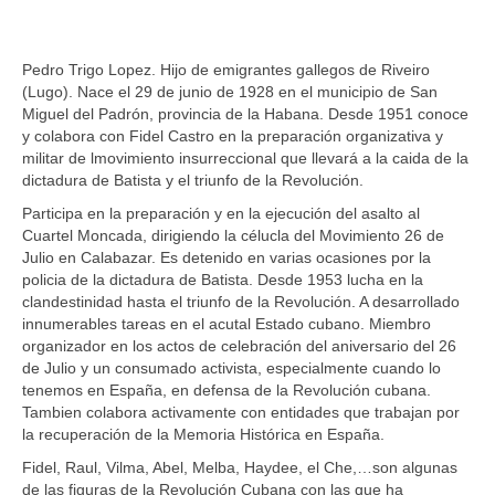
Libros
Ofertas y lotes descuento
Pedro Trigo Lopez. Hijo de emigrantes gallegos de Riveiro
(Lugo). Nace el 29 de junio de 1928 en el municipio de San
Miguel del Padrón, provincia de la Habana. Desde 1951 conoce
y colabora con Fidel Castro en la preparación organizativa y
militar de lmovimiento insurreccional que llevará a la caida de la
dictadura de Batista y el triunfo de la Revolución.
Participa en la preparación y en la ejecución del asalto al
Cuartel Moncada, dirigiendo la célucla del Movimiento 26 de
Julio en Calabazar. Es detenido en varias ocasiones por la
policia de la dictadura de Batista. Desde 1953 lucha en la
clandestinidad hasta el triunfo de la Revolución. A desarrollado
innumerables tareas en el acutal Estado cubano. Miembro
organizador en los actos de celebración del aniversario del 26
de Julio y un consumado activista, especialmente cuando lo
tenemos en España, en defensa de la Revolución cubana.
Tambien colabora activamente con entidades que trabajan por
la recuperación de la Memoria Histórica en España.
Fidel, Raul, Vilma, Abel, Melba, Haydee, el Che,…son algunas
de las figuras de la Revolución Cubana con las que ha