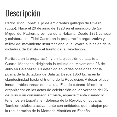
Descripción
Pedro Trigo Lopez. Hijo de emigrantes gallegos de Riveiro
(Lugo). Nace el 29 de junio de 1928 en el municipio de San
Miguel del Padrón, provincia de la Habana. Desde 1951 conoce
y colabora con Fidel Castro en la preparación organizativa y
militar de lmovimiento insurreccional que llevará a la caida de la
dictadura de Batista y el triunfo de la Revolución.
Participa en la preparación y en la ejecución del asalto al
Cuartel Moncada, dirigiendo la célucla del Movimiento 26 de
Julio en Calabazar. Es detenido en varias ocasiones por la
policia de la dictadura de Batista. Desde 1953 lucha en la
clandestinidad hasta el triunfo de la Revolución. A desarrollado
innumerables tareas en el acutal Estado cubano. Miembro
organizador en los actos de celebración del aniversario del 26
de Julio y un consumado activista, especialmente cuando lo
tenemos en España, en defensa de la Revolución cubana.
Tambien colabora activamente con entidades que trabajan por
la recuperación de la Memoria Histórica en España.