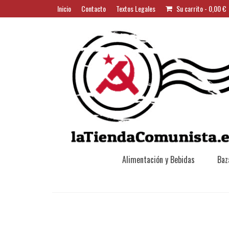
Inicio
Contacto
Textos Legales
Su carrito
-
0,00
€
Alimentación y Bebidas
Baz