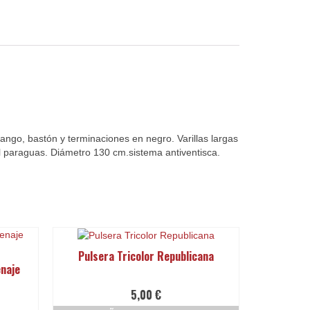
mango, bastón y terminaciones en negro. Varillas largas
el paraguas. Diámetro 130 cm.sistema antiventisca.
Pulsera Tricolor Republicana
naje
5,00
€