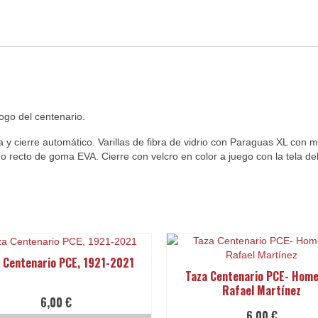
ogo del centenario.
a y cierre automático. Varillas de fibra de vidrio con Paraguas XL con 
go recto de goma EVA. Cierre con velcro en color a juego con la tela d
 Centenario PCE, 1921-2021
Taza Centenario PCE- Home
Rafael Martínez
6,00
€
6,00
€