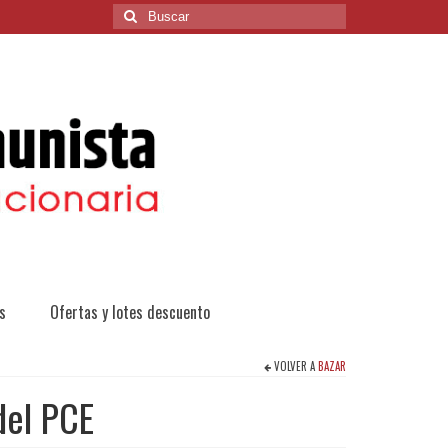
Buscar
por:
s
Ofertas y lotes descuento
VOLVER A
BAZAR
del PCE