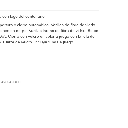
 con logo del centenario.
ertura y cierre automático. Varillas de fibra de vidrio
es en negro. Varillas largas de fibra de vidrio. Botón
. Cierre con velcro en color a juego con la tela del
 Cierre de velcro. Incluye funda a juego.
paraguas negro