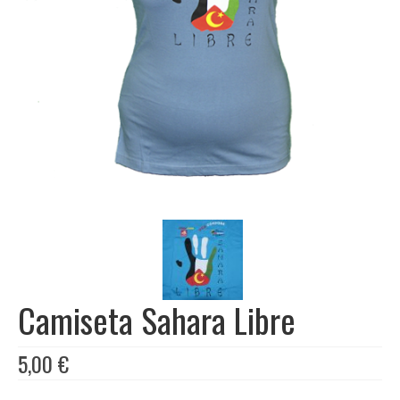
Libros
Ofertas y lotes descuento
Camiseta Sahara Libre
5,00
€