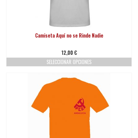
Camiseta Aquí no se Rinde Nadie
12,00
€
SELECCIONAR OPCIONES
Este
producto
tiene
múltiples
variantes.
Las
opciones
se
pueden
elegir
en
la