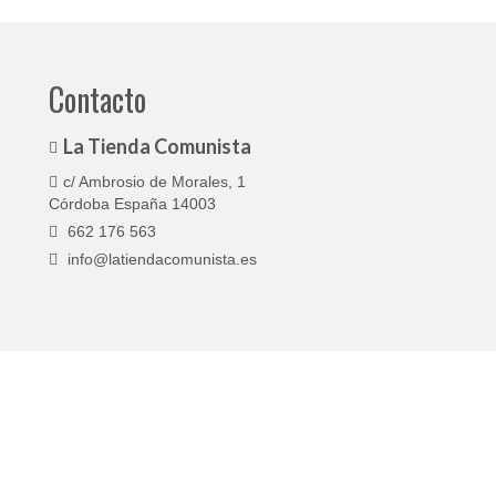
Contacto
La Tienda Comunista
c/ Ambrosio de Morales, 1
Córdoba España 14003
662 176 563
info@latiendacomunista.es