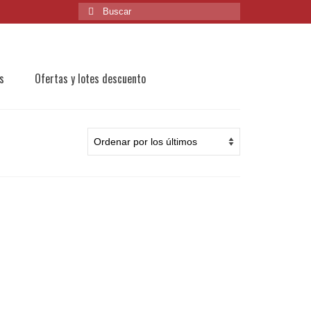
Buscar
por:
s
Ofertas y lotes descuento