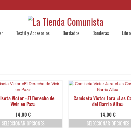
ar
Textil y Accesorios
Bordados
Banderas
Libro
iseta Victor «El Derecho de
Camiseta Victor Jara «Las C
Vivir en Paz»
del Barrio Alto»
14,00
€
14,00
€
SELECCIONAR OPCIONES
SELECCIONAR OPCIONES
Este
Este