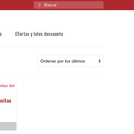
Buscar
por:
s
Ofertas y lotes descuento
asitas