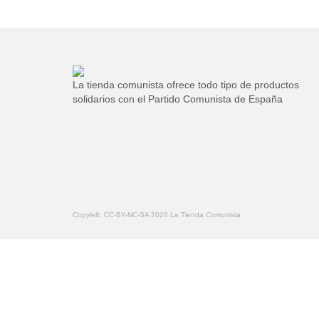
La tienda comunista ofrece todo tipo de productos
solidarios con el Partido Comunista de España
Copyleft: CC-BY-NC-SA 2026 La Tienda Comunista