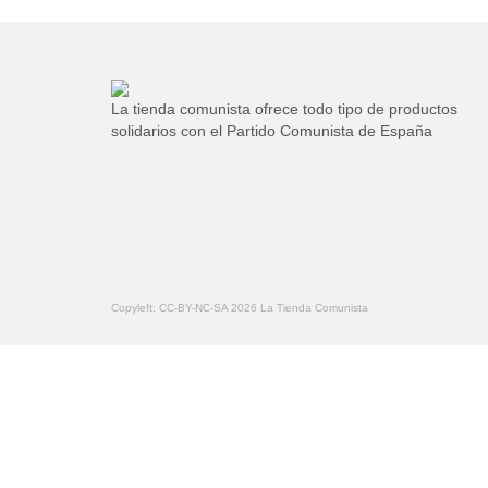
La tienda comunista ofrece todo tipo de productos
solidarios con el Partido Comunista de España
Copyleft: CC-BY-NC-SA 2026 La Tienda Comunista