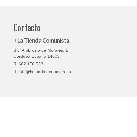
Contacto
La Tienda Comunista
c/ Ambrosio de Morales, 1
Córdoba España 14003
662 176 563
info@latiendacomunista.es