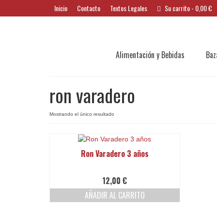
Inicio
Contacto
Textos Legales
Su carrito
-
0,00
€
Alimentación y Bebidas
Baz
ron varadero
Mostrando el único resultado
Ron Varadero 3 años
12,00
€
AÑADIR AL CARRITO