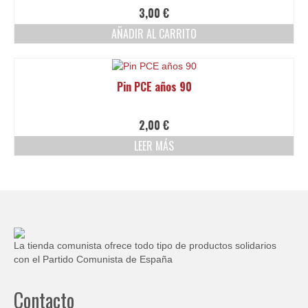
Ofertas y lotes descuento
3,00
€
AÑADIR AL CARRITO
Pin PCE años 90
2,00
€
LEER MÁS
La tienda comunista ofrece todo tipo de productos solidarios
con el Partido Comunista de España
Contacto