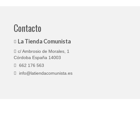
Contacto
La Tienda Comunista
c/ Ambrosio de Morales, 1
Córdoba España 14003
662 176 563
info@latiendacomunista.es