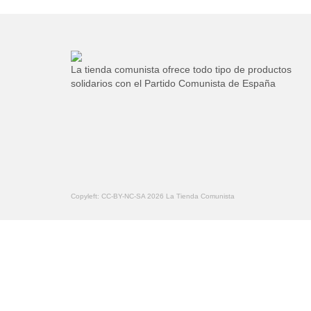
La tienda comunista ofrece todo tipo de productos
solidarios con el Partido Comunista de España
Copyleft: CC-BY-NC-SA 2026 La Tienda Comunista