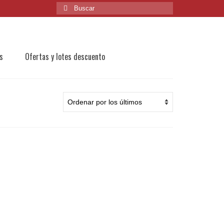
Buscar
por:
s
Ofertas y lotes descuento