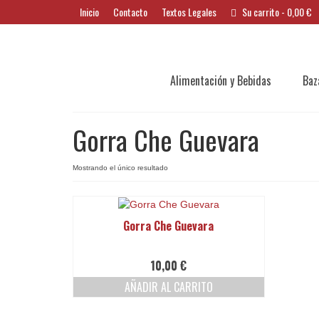
Inicio
Contacto
Textos Legales
Su carrito
-
0,00
€
Alimentación y Bebidas
Baz
Gorra Che Guevara
Mostrando el único resultado
Gorra Che Guevara
10,00
€
AÑADIR AL CARRITO