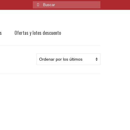
Buscar
por:
s
Ofertas y lotes descuento