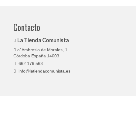
Contacto
La Tienda Comunista
c/ Ambrosio de Morales, 1
Córdoba España 14003
662 176 563
info@latiendacomunista.es