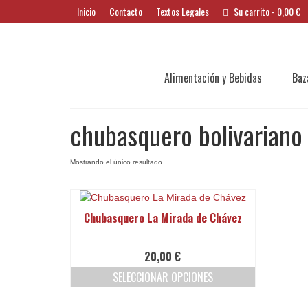
Inicio
Contacto
Textos Legales
Su carrito
-
0,00
€
Alimentación y Bebidas
Baz
chubasquero bolivariano
Mostrando el único resultado
Chubasquero La Mirada de Chávez
20,00
€
SELECCIONAR OPCIONES
Este
producto